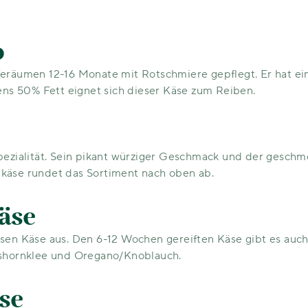
o
feräumen 12-16 Monate mit Rotschmiere gepflegt. Er hat ei
ens 50% Fett eignet sich dieser Käse zum Reiben.
pezialität. Sein pikant würziger Geschmack und der geschm
käse rundet das Sortiment nach oben ab.
äse
sen Käse aus. Den 6-12 Wochen gereiften Käse gibt es auc
kshornklee und Oregano/Knoblauch.
se