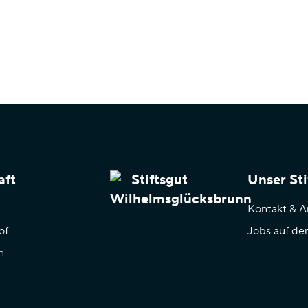
aft
Unser Sti
Kontakt & A
of
Jobs auf de
n