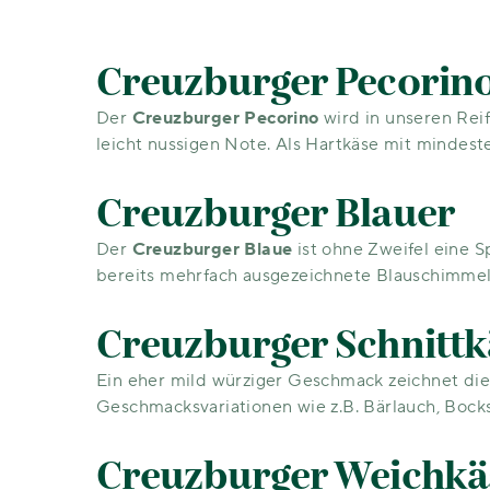
Creuzburger Pecorin
Der
Creuzburger Pecorino
wird in unseren Rei
leicht nussigen Note. Als Hartkäse mit mindest
Creuzburger Blauer
Der
Creuzburger Blaue
ist ohne Zweifel eine S
bereits mehrfach ausgezeichnete Blauschimmel
Creuzburger Schnittk
Ein eher mild würziger Geschmack zeichnet die
Geschmacksvariationen wie z.B. Bärlauch, Boc
Creuzburger Weichkä