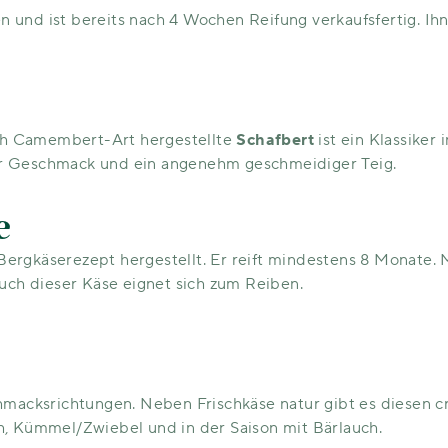
 und ist bereits nach 4 Wochen Reifung verkaufsfertig. Ihn
h Camembert-Art hergestellte
Schafbert
ist ein Klassiker
lder Geschmack und ein angenehm geschmeidiger Teig.
e
ergkäserezept hergestellt. Er reift mindestens 8 Monate.
uch dieser Käse eignet sich zum Reiben.
macksrichtungen. Neben Frischkäse natur gibt es diesen c
, Kümmel/Zwiebel und in der Saison mit Bärlauch.