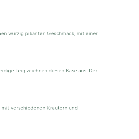
nen würzig pikanten Geschmack, mit einer
eidige Teig zeichnen diesen Käse aus. Der
h mit verschiedenen Kräutern und