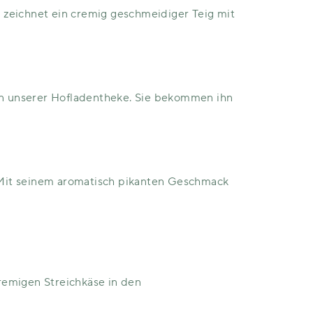
 zeichnet ein cremig geschmeidiger Teig mit
 in unserer Hofladentheke. Sie bekommen ihn
 Mit seinem aromatisch pikanten Geschmack
remigen Streichkäse in den