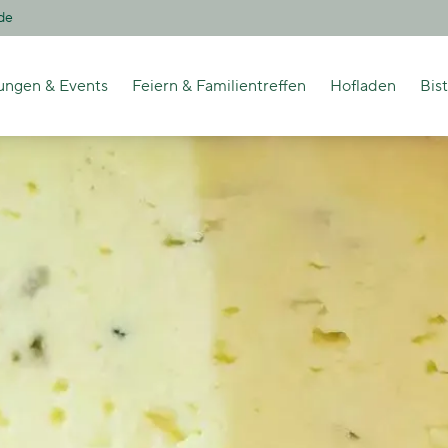
de
ungen & Events
Feiern & Familientreffen
Hofladen
Bis