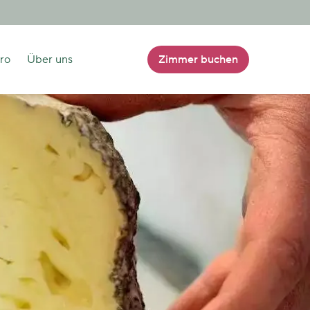
tro
Über uns
Zimmer buchen