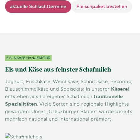
aktuelle Schlachttermine
Fleischpaket bestellen
EIS- & KÄSEMANUFAKTUR
Eis und Käse aus feinster Schafmilch
Joghurt, Frischkäse, Weichkäse, Schnittkäse, Pecorino,
Blauschimmelkäse und Speiseeis: In unserer
Käserei
entstehen aus hofeigener Schafmilch
traditionelle
Spezialitäten
. Viele Sorten sind regionale Highlights
geworden. Unser „Creuzburger Blauer" wurde bereits
mehrfach national und international prämiert.