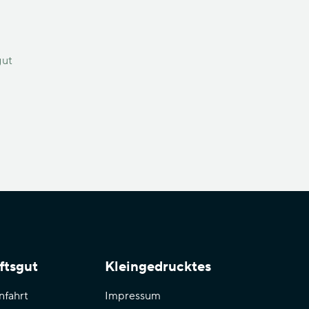
ftsgut
Kleingedrucktes
nfahrt
Impressum