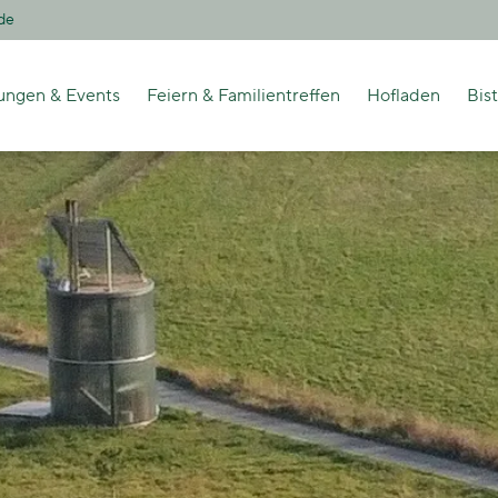
de
ungen & Events
Feiern & Familientreffen
Hofladen
Bis