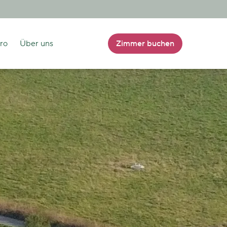
tro
Über uns
Zimmer buchen