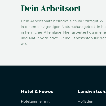
Dein Arbeitsort
Dein Arbeitsplatz befindet sich im Stiftsgut W
in einem einzigartigen Naturschutzgebiet, in 
in herrlicher Alleinlage. Hier arbeitest du in 
und Natur verbindet. Deine Fahrtkosten für de
wir.
Hotel & Fewos
Landwirtsch
Hotelzimmer mit
Hofladen