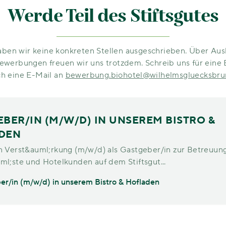
Werde Teil des Stiftsgutes
aben wir keine konkreten Stellen ausgeschrieben. Über Aus
 Bewerbungen freuen wir uns trotzdem. Schreib uns für ein
ch eine E-Mail an
bewerbung.biohotel@wilhelmsgluecksbru
BER/IN (M/W/D) IN UNSEREM BISTRO &
DEN
n Verst&auml;rkung (m/w/d) als Gastgeber/in zur Betreuun
l;ste und Hotelkunden auf dem Stiftsgut...
er/in (m/w/d) in unserem Bistro & Hofladen