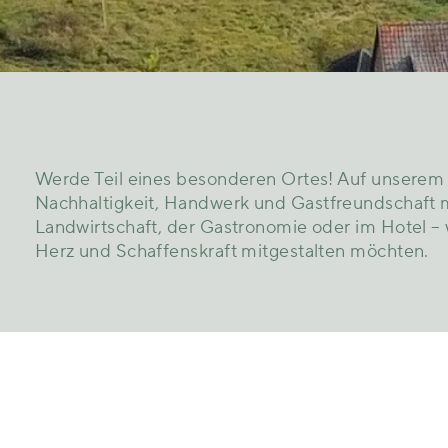
Werde
Teil
eines
besonderen
Ortes!
Auf
unsere
Nachhaltigkeit,
Handwerk
und
Gastfreundschaft
Landwirtschaft,
der
Gastronomie
oder
im
Hotel –
Herz
und
Schaffenskraft
mitgestalten
möchten.